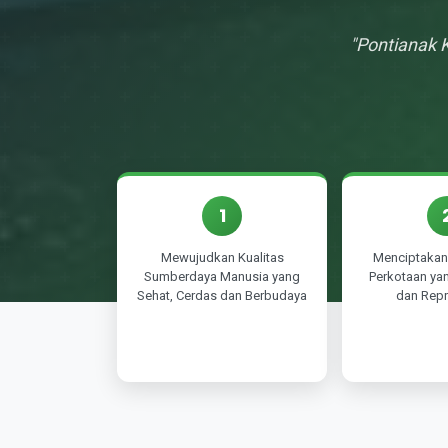
"Pontianak 
1
Mewujudkan Kualitas
Menciptakan 
Sumberdaya Manusia yang
Perkotaan yan
Sehat, Cerdas dan Berbudaya
dan Repr