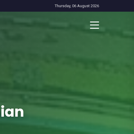
Thursday, 06 August 2026
nian