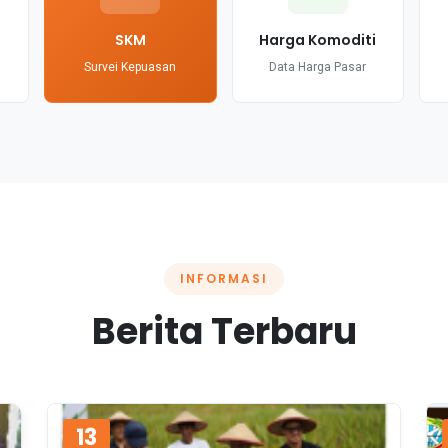
SKM
Harga Komoditi
Survei Kepuasan
Data Harga Pasar
INFORMASI
Berita Terbaru
13