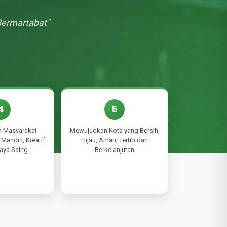
Bermartabat"
4
5
 Masyarakat
Mewujudkan Kota yang Bersih,
Mandiri, Kreatif
Hijau, Aman, Tertib dan
aya Saing
Berkelanjutan