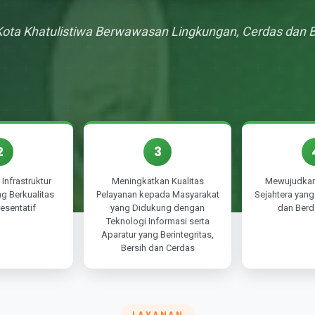
Kota Khatulistiwa Berwawasan Lingkungan, Cerdas dan 
2
3
Infrastruktur
Meningkatkan Kualitas
Mewujudkan
g Berkualitas
Pelayanan kepada Masyarakat
Sejahtera yang 
esentatif
yang Didukung dengan
dan Berd
Teknologi Informasi serta
Aparatur yang Berintegritas,
Bersih dan Cerdas
LAYANAN