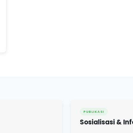
PUBLIKASI
Sosialisasi & In