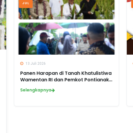
JUL
13 Juli 2026
Panen Harapan di Tanah Khatulistiwa
Wamentan RI dan Pemkot Pontianak…
Selengkapnya