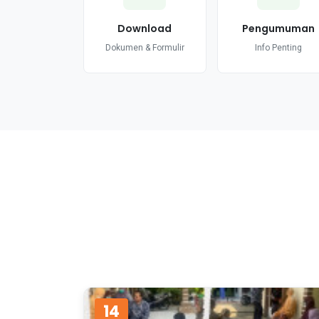
Download
Pengumuman
Dokumen & Formulir
Info Penting
14