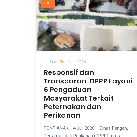
JUL
Berita
14 Juli 2026
Responsif dan
Transparan, DPPP Layani
6 Pengaduan
Masyarakat Terkait
Peternakan dan
Perikanan
PONTIANAK, 14 Juli 2026 – Dinas Pangan,
Pertanian, dan Perikanan (DPPP) terus