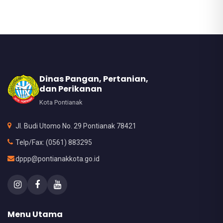
Dinas Pangan, Pertanian,
dan Perikanan
Kota Pontianak
Jl. Budi Utomo No. 29 Pontianak 78421
Telp/Fax: (0561) 883295
dppp@pontianakkota.go.id
Menu Utama