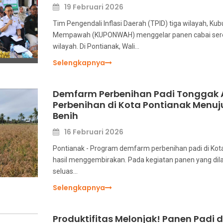
19 Februari 2026
Tim Pengendali Inflasi Daerah (TPID) tiga wilayah, Ku
Mempawah (KUPONWAH) menggelar panen cabai sere
wilayah. Di Pontianak, Wali…
Selengkapnya
Demfarm Perbenihan Padi Tonggak 
Perbenihan di Kota Pontianak Menu
Benih
16 Februari 2026
Pontianak - Program demfarm perbenihan padi di Kot
hasil menggembirakan. Pada kegiatan panen yang dil
seluas…
Selengkapnya
Produktifitas Melonjak! Panen Padi 