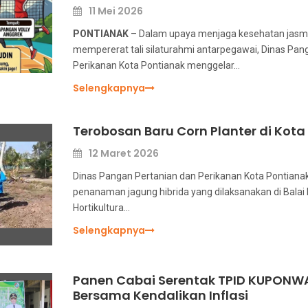
11 Mei 2026
PONTIANAK
– Dalam upaya menjaga kesehatan jasma
mempererat tali silaturahmi antarpegawai, Dinas Pan
Perikanan Kota Pontianak menggelar…
Selengkapnya
Terobosan Baru Corn Planter di Kota
12 Maret 2026
Dinas Pangan Pertanian dan Perikanan Kota Pontian
penanaman jagung hibrida yang dilaksanakan di Balai 
Hortikultura…
Selengkapnya
Panen Cabai Serentak TPID KUPONW
Bersama Kendalikan Inflasi