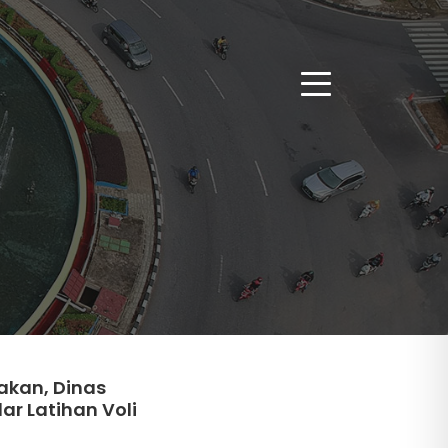
kan, Dinas
r Latihan Voli