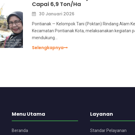
Capai 6,9 Ton/Ha
30 Januari 2026
Pontianak — Kelompok Tani (Poktan) Rindang Alam Ke
Kecamatan Pontianak Kota, melaksanakan kegiatan p
mendukung…
Selengkapnya
Menu Utama
Layanan
Beranda
Standar Pelayanan