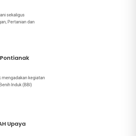
ni sekaligus
gan, Pertanian dan
 Pontianak
ak mengadakan kegiatan
Benih Induk (BBI)
AH Upaya