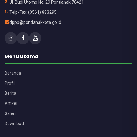
Jl. Budi Utomo No. 29 Pontianak 78421
Telp/Fax: (0561) 883295
dppp@pontianakkota.go.id
Menu Utama
Beranda
Profil
Berita
Artikel
Galeri
Download