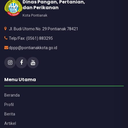
Dinas Pangan, Pertanian,
dan Perikanan
Kota Pontianak
Jl. Budi Utomo No. 29 Pontianak 78421
Telp/Fax: (0561) 883295
dppp@pontianakkota.go.id
Menu Utama
Beranda
Profil
Berita
Artikel