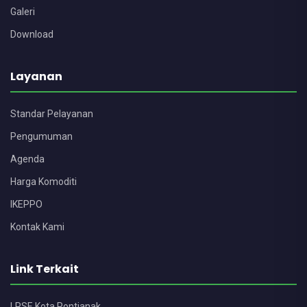
Galeri
Download
Layanan
Standar Pelayanan
Pengumuman
Agenda
Harga Komoditi
IKEPPO
Kontak Kami
Link Terkait
LPSE Kota Pontianak