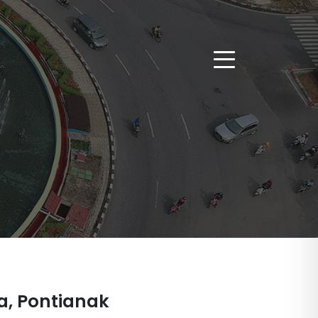
a, Pontianak