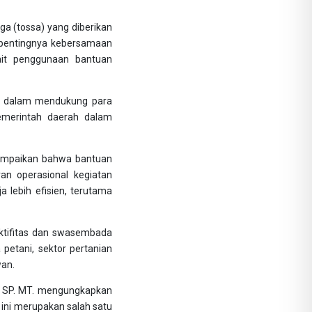
a (tossa) yang diberikan
 pentingnya kebersamaan
ait penggunaan bantuan
ata dalam mendukung para
emerintah daerah dalam
yampaikan bahwa bantuan
an operasional kegiatan
a lebih efisien, terutama
uktifitas dan swasembada
 petani, sektor pertanian
wan.
ni SP. MT. mengungkapkan
ini merupakan salah satu