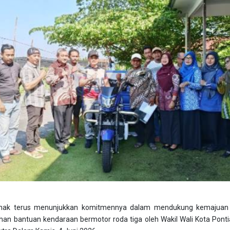
nak terus menunjukkan komitmennya dalam mendukung kemajuan se
han bantuan kendaraan bermotor roda tiga oleh Wakil Wali Kota Pont