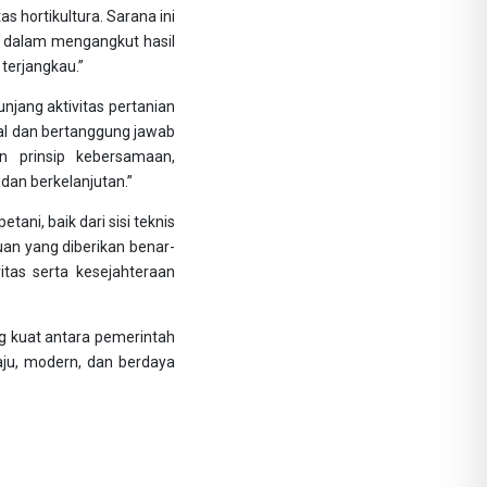
 hortikultura. Sarana ini
i dalam mengangkut hasil
 terjangkau.”
njang aktivitas pertanian
al dan bertanggung jawab
n prinsip kebersamaan,
dan berkelanjutan.”
ni, baik dari sisi teknis
uan yang diberikan benar-
as serta kesejahteraan
g kuat antara pemerintah
aju, modern, dan berdaya