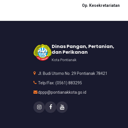
Op. Kesekretariatan
Dinas Pangan, Pertanian,
dan Perikanan
Kota Pontianak
Jl. Budi Utomo No. 29 Pontianak 78421
Telp/Fax: (0561) 883295
dppp@pontianakkota.go.id