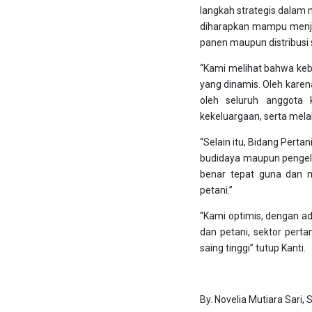
langkah strategis dalam 
diharapkan mampu menjaw
panen maupun distribusi s
“Kami melihat bahwa kebe
yang dinamis. Oleh kare
oleh seluruh anggota 
kekeluargaan, serta mela
“Selain itu, Bidang Pert
budidaya maupun pengelol
benar tepat guna dan 
petani.”
“Kami optimis, dengan a
dan petani, sektor pert
saing tinggi” tutup Kanti.
By. Novelia Mutiara Sari,