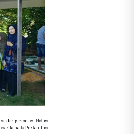
ktor pertanian. Hal ini
ianak kepada Poktan Tani