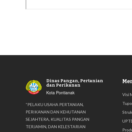
Me
Dinas Pangan, Pertanian
dan Perikanan
Kota Pontianak
Visi 
Tupo
“PELAKU USAHA PERTANIAN,
PERIKANAN DAN KEHUTANAN
Struk
SEJAHTERA, KUALITAS PANGAN
UPT
TERJAMIN, DAN KELESTARIAN
Prod