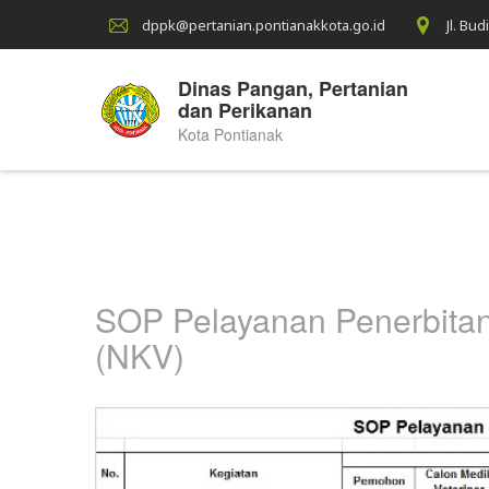
dppk@pertanian.pontianakkota.go.id
Jl. Bu
Dinas Pangan, Pertanian
dan Perikanan
Kota Pontianak
SOP Pelayanan Penerbitan
(NKV)