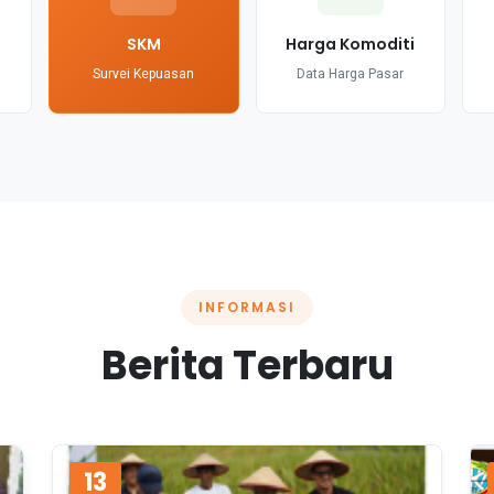
SKM
Harga Komoditi
Survei Kepuasan
Data Harga Pasar
INFORMASI
Berita Terbaru
13