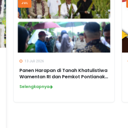
JUL
13 Juli 2026
Panen Harapan di Tanah Khatulistiwa
Wamentan RI dan Pemkot Pontianak…
Selengkapnya