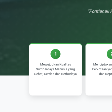
"Pontianak 
1
Mewujudkan Kualitas
Menciptakan 
Sumberdaya Manusia yang
Perkotaan yan
Sehat, Cerdas dan Berbudaya
dan Repr