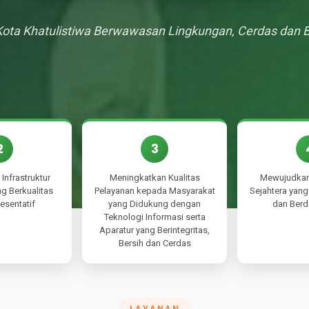
Kota Khatulistiwa Berwawasan Lingkungan, Cerdas dan 
2
3
Infrastruktur
Meningkatkan Kualitas
Mewujudkan
g Berkualitas
Pelayanan kepada Masyarakat
Sejahtera yang 
esentatif
yang Didukung dengan
dan Berd
Teknologi Informasi serta
Aparatur yang Berintegritas,
Bersih dan Cerdas
LAYANAN