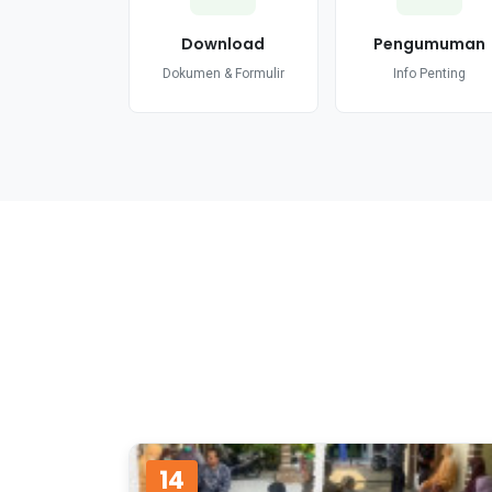
Download
Pengumuman
Dokumen & Formulir
Info Penting
14