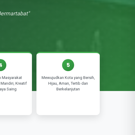
Bermartabat"
4
5
 Masyarakat
Mewujudkan Kota yang Bersih,
Mandiri, Kreatif
Hijau, Aman, Tertib dan
aya Saing
Berkelanjutan