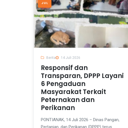
JUL
Berita
14 Juli 2026
Responsif dan
Transparan, DPPP Layani
6 Pengaduan
Masyarakat Terkait
Peternakan dan
Perikanan
PONTIANAK, 14 Juli 2026 – Dinas Pangan,
Pertanian, dan Perikanan (DPPP) terus