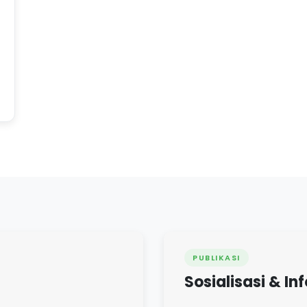
PUBLIKASI
Sosialisasi & In