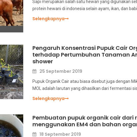
Sapi merupakan salah satu hewan yang digunakan s
protein hewani di indonesia selain ayam, ikan, dan ba
Selengkapnya
Pengaruh Konsentrasi Pupuk Cair O
terhadap Pertumbuhan Tanaman An
shower
25 September 2019
Pupuk Organik Cair atau biasa disebut juga dengan Mi
MOL adalah larutan yang dihasilkan dari fermentasi si
Selengkapnya
Pembuatan pupuk organik cair dari 
menggunakan EM4 dan bahan organ
18 September 2019