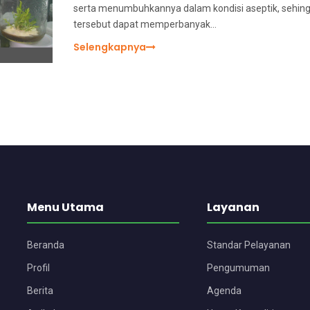
serta menumbuhkannya dalam kondisi aseptik, sehin
tersebut dapat memperbanyak…
Selengkapnya
Menu Utama
Layanan
Beranda
Standar Pelayanan
Profil
Pengumuman
Berita
Agenda