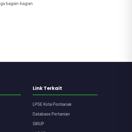
gga bagian-bagian
Link Terkait
LPSE Kota Pontianak
Database Pertanian
SIRUP