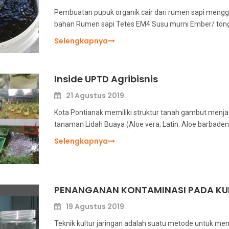
Pembuatan pupuk organik cair dari rumen sapi meng
bahan Rumen sapi Tetes EM4 Susu murni Ember/ ton
Selengkapnya
Inside UPTD Agribisnis
21 Agustus 2019
Kota Pontianak memiliki struktur tanah gambut menja
tanaman Lidah Buaya (Aloe vera; Latin: Aloe barbadensi
Selengkapnya
PENANGANAN KONTAMINASI PADA KU
19 Agustus 2019
Teknik kultur jaringan adalah suatu metode untuk me